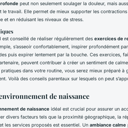
profonde
peut non seulement soulager la douleur, mais aussi
t le travail. Elle permet de mieux supporter les contractions 
 et en réduisant les niveaux de stress.
tiques
il est conseillé de réaliser régulièrement des
exercices de r
ple, s’asseoir confortablement, inspirer profondément par 
es puis expirer lentement par la bouche. Ces exercices, fai
rtenaire, peuvent contribuer à créer un sentiment de calme
 pratiques dans votre routine, vous serez mieux préparé à g
nt. Voilà des conseils parentaux sur lesquels on peut s’app
’environnement de naissance
nnement de naissance
idéal est crucial pour assurer un a
er divers facteurs tels que la proximité géographique, la ré
 et les services proposés est essentiel. Un
ambiance calme