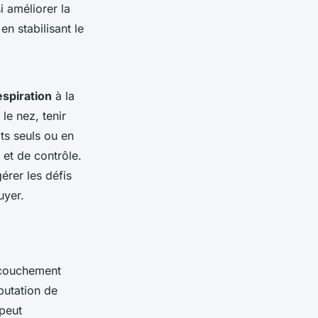
 améliorer la
en stabilisant le
espiration
à la
le nez, tenir
ts seuls ou en
 et de contrôle.
érer les défis
uyer.
ccouchement
putation de
peut