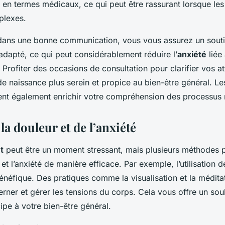
 en termes médicaux, ce qui peut être rassurant lorsque les
plexes.
 dans une bonne communication, vous vous assurez un souti
adapté, ce qui peut considérablement réduire l’
anxiété
liée
Profiter des occasions de consultation pour clarifier vos at
e naissance plus serein et propice au bien-être général. Le
nt également enrichir votre compréhension des processus
la douleur et de l’anxiété
t
peut être un moment stressant, mais plusieurs méthodes p
 et l’anxiété de manière efficace. Par exemple, l’utilisation 
énéfique. Des pratiques comme la visualisation et la médita
erner et gérer les tensions du corps. Cela vous offre un so
cipe à votre bien-être général.