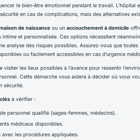
encer le bien-être émotionnel pendant le travail. L’hôpital 
sécurité en cas de complications, mais des alternatives exis
maison de naissance
ou un
accouchement à domicile
offr
 intime et personnalisée. Ces options nécessitent néanmoi
ne analyse des risques possibles. Assurez-vous que toutes l
isponibles ou facilement accessibles en cas d’urgence médi
de visiter les lieux possibles à l’avance pour ressentir l’envi
ersonnel. Cette démarche vous aidera à décider où vous vous
en sécurité.
clés
à vérifier :
de personnel qualifié (sages-femmes, médecins).
nts médicaux disponibles.
t avec les procédures appliquées.