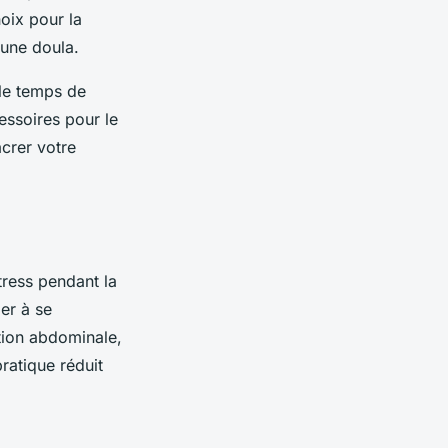
oix pour la
une doula.
 le temps de
essoires pour le
crer votre
tress pendant la
er à se
ation abdominale,
ratique réduit