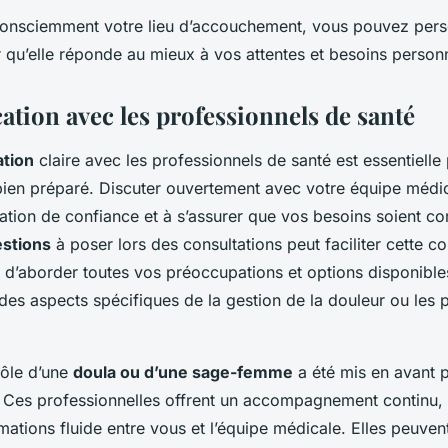
consciemment votre lieu d’accouchement, vous pouvez pers
 qu’elle réponde au mieux à vos attentes et besoins person
ion avec les professionnels de santé
tion
claire avec les professionnels de santé est essentielle
en préparé. Discuter ouvertement avec votre équipe médic
lation de confiance et à s’assurer que vos besoins soient c
estions
à poser lors des consultations peut faciliter cette 
 d’aborder toutes vos préoccupations et options disponible
des aspects spécifiques de la gestion de la douleur ou les 
ôle d’une
doula ou d’une sage-femme
a été mis en avant p
Ces professionnelles offrent un accompagnement continu, 
ations fluide entre vous et l’équipe médicale. Elles peuvent