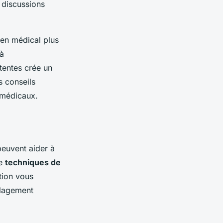
 discussions
en médical plus
 à
tentes crée un
s conseils
 médicaux.
euvent aider à
de
techniques de
tion vous
ulagement