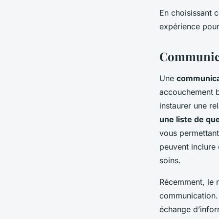
En choisissant 
expérience pour
Communicat
Une
communica
accouchement bi
instaurer une re
une liste de qu
vous permettant
peuvent inclure 
soins.
Récemment, le r
communication. 
échange d’inform