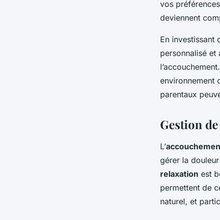
vos préférences
deviennent com
En investissant
personnalisé et 
l’accouchement. 
environnement d
parentaux peuve
Gestion de 
L’
accouchemen
gérer la douleur
relaxation
est b
permettent de c
naturel, et parti