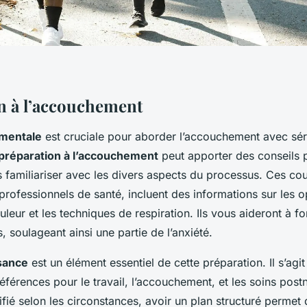
n à l’accouchement
 mentale
est cruciale pour aborder l’accouchement avec séré
préparation à l’accouchement
peut apporter des conseils 
 familiariser avec les divers aspects du processus. Ces co
rofessionnels de santé, incluent des informations sur les o
uleur et les techniques de respiration. Ils vous aideront à f
s, soulageant ainsi une partie de l’anxiété.
sance
est un élément essentiel de cette préparation. Il s’ag
références pour le travail, l’accouchement, et les soins postn
fié selon les circonstances, avoir un plan structuré permet