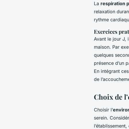
La
respiration 
relaxation duran
rythme cardiaque
Exercices pra
Avant le jour J, 
maison. Par exem
quelques second
présence d’un pa
En intégrant ces
de l’accoucheme
Choix de l
Choisir l’
enviro
serein. Considér
l’établissement,