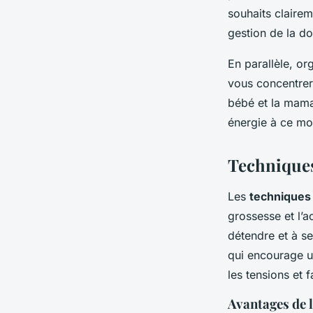
souhaits clairem
gestion de la d
En parallèle, o
vous concentrer 
bébé et la mama
énergie à ce mo
Techniques
Les
techniques 
grossesse et l’
détendre et à se
qui encourage un
les tensions et 
Avantages de 