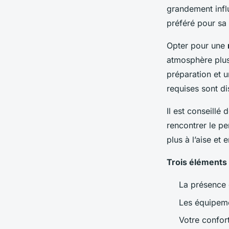
grandement influ
préféré pour sa 
Opter pour une
atmosphère plus
préparation et u
requises sont d
Il est conseillé 
rencontrer le p
plus à l’aise et 
Trois éléments 
La présence 
Les équipeme
Votre confor