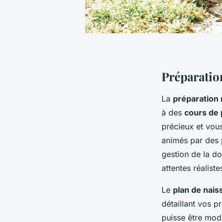
Préparatio
La
préparation
à des
cours de 
précieux et vous
animés par des p
gestion de la do
attentes réaliste
Le
plan de nais
détaillant vos p
puisse être modi