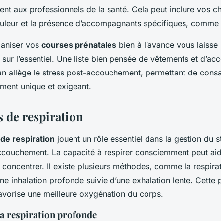
ent aux professionnels de la santé. Cela peut inclure vos ch
ouleur et la présence d’accompagnants spécifiques, comme 
rganiser vos
courses prénatales
bien à l’avance vous laisse
sur l’essentiel. Une liste bien pensée de vêtements et d’acc
n allège le stress post-accouchement, permettant de consa
ment unique et exigeant.
 de respiration
de respiration
jouent un rôle essentiel dans la gestion du s
accouchement. La capacité à respirer consciemment peut aid
 concentrer. Il existe plusieurs méthodes, comme la respir
e inhalation profonde suivie d’une exhalation lente. Cette p
favorise une meilleure oxygénation du corps.
la respiration profonde