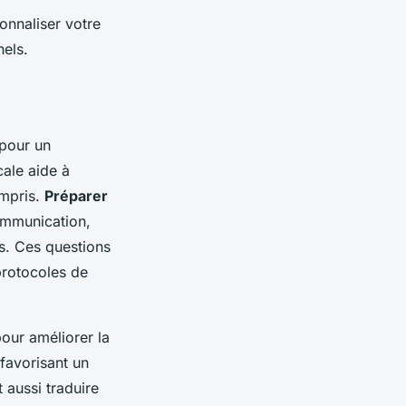
onnaliser votre
nels.
 pour un
ale aide à
ompris.
Préparer
communication,
s. Ces questions
protocoles de
our améliorer la
favorisant un
 aussi traduire