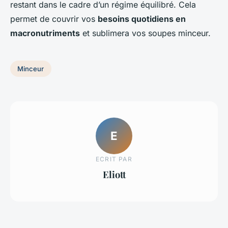
restant dans le cadre d’un régime équilibré. Cela
permet de couvrir vos
besoins quotidiens en
macronutriments
et sublimera vos soupes minceur.
Minceur
E
ECRIT PAR
Eliott