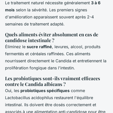
Le traitement naturel nécessite généralement
3 à 6
mois
selon la sévérité. Les premiers signes
d'amélioration apparaissent souvent après 2-4
semaines de traitement adapté.
Quels aliments éviter absolument en cas de
candidose intestinale ?
Éliminez le
sucre raffiné
, levures, alcool, produits
fermentés et céréales raffinées. Ces aliments
nourrissent directement le Candida et entretiennent la
prolifération fongique dans l'intestin.
Les probiotiques sont-ils vraiment efficaces
contre le Candida albicans ?
Oui, les
probiotiques spécifiques
comme
Lactobacillus acidophilus restaurent l'équilibre
intestinal. Ils doivent être dosés correctement et
associés à une alimentation anti-candidose pour être