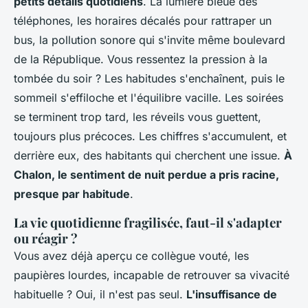
petits détails quotidiens
. La lumière bleue des
téléphones, les horaires décalés pour rattraper un
bus, la pollution sonore qui s'invite même boulevard
de la République. Vous ressentez la pression à la
tombée du soir ?
Les habitudes s'enchaînent, puis le
sommeil s'effiloche et l'équilibre vacille
. Les soirées
se terminent trop tard, les réveils vous guettent,
toujours plus précoces. Les chiffres s'accumulent, et
derrière eux, des habitants qui cherchent une issue.
À
Chalon, le sentiment de nuit perdue a pris racine,
presque par habitude
.
La vie quotidienne fragilisée, faut-il s'adapter
ou réagir ?
Vous avez déjà aperçu ce collègue vouté, les
paupières lourdes, incapable de retrouver sa vivacité
habituelle ? Oui, il n'est pas seul.
L'insuffisance de