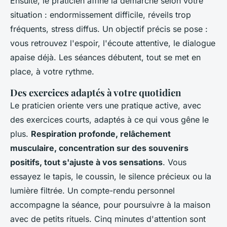
Ensuite, le praticien affine la démarche selon votre
situation : endormissement difficile, réveils trop
fréquents, stress diffus
. Un objectif précis se pose :
vous retrouvez l'espoir, l'écoute attentive, le dialogue
apaise déjà. Les séances débutent, tout se met en
place, à votre rythme.
Des exercices adaptés à votre quotidien
Le praticien oriente vers une pratique active, avec
des exercices courts, adaptés à ce qui vous gêne le
plus.
Respiration profonde, relâchement
musculaire, concentration sur des souvenirs
positifs, tout s'ajuste à vos sensations
. Vous
essayez le tapis, le coussin, le silence précieux ou la
lumière filtrée.
Un compte-rendu personnel
accompagne la séance, pour poursuivre à la maison
avec de petits rituels
. Cinq minutes d'attention sont