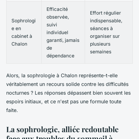
Efficacité
Effort régulier
observée,
Sophrologi
indispensable,
suivi
e en
séances à
individuel
cabinet à
organiser sur
garanti, jamais
Chalon
plusieurs
de
semaines
dépendance
Alors, la sophrologie à Chalon représente-t-elle
véritablement un recours solide contre les difficultés
nocturnes ? Les réponses dépassent bien souvent les
espoirs initiaux, et ce n'est pas une formule toute
faite.
La sophrologie, alliée redoutable
face aux troubles du sommeil à