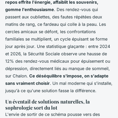
repos effrite l'énergie, affaiblit les souvenirs,
gomme l'enthousiasme
. Des rendez-vous qui
passent aux oubliettes, des fautes répétées deux
matins de rang, ce fardeau qui colle à la peau.
Les
cercles amicaux se défont, les confrontations
familiales se multiplient, un cycle épuisant se forme
jour après jour
. Une statistique glaçante : entre 2024
et 2026, la Sécurité Sociale observe une hausse de
12% des rendez-vous médicaux pour épuisement ou
dépression, directement liés au manque de sommeil,
sur Chalon.
Ce déséquilibre s'impose, on s'adapte
sans vraiment choisir
. Un mal moderne qui s'installe,
jusqu'à ce qu'une solution fasse la différence.
Un éventail de solutions naturelles, la
sophrologie sort du lot
L'envie de sortir de ce schéma pousse vers des