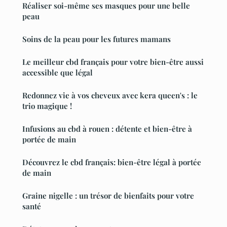
Réaliser soi-même ses masques pour une belle
peau
Soins de la peau pour les futures mamans
Le meilleur cbd français pour votre bien-être aussi
accessible que légal
Redonnez vie à vos cheveux avec kera queen's : le
trio magique !
Infusions au cbd à rouen : détente et bien-être à
portée de main
Découvrez le cbd français: bien-être légal à portée
de main
Graine nigelle : un trésor de bienfaits pour votre
santé