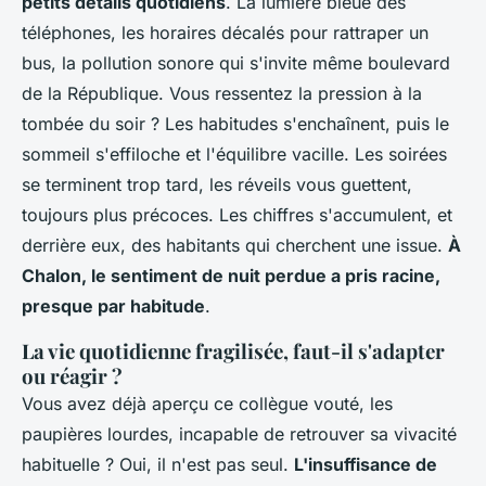
petits détails quotidiens
. La lumière bleue des
téléphones, les horaires décalés pour rattraper un
bus, la pollution sonore qui s'invite même boulevard
de la République. Vous ressentez la pression à la
tombée du soir ?
Les habitudes s'enchaînent, puis le
sommeil s'effiloche et l'équilibre vacille
. Les soirées
se terminent trop tard, les réveils vous guettent,
toujours plus précoces. Les chiffres s'accumulent, et
derrière eux, des habitants qui cherchent une issue.
À
Chalon, le sentiment de nuit perdue a pris racine,
presque par habitude
.
La vie quotidienne fragilisée, faut-il s'adapter
ou réagir ?
Vous avez déjà aperçu ce collègue vouté, les
paupières lourdes, incapable de retrouver sa vivacité
habituelle ? Oui, il n'est pas seul.
L'insuffisance de