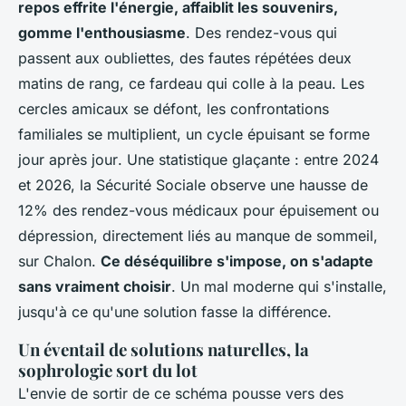
repos effrite l'énergie, affaiblit les souvenirs,
gomme l'enthousiasme
. Des rendez-vous qui
passent aux oubliettes, des fautes répétées deux
matins de rang, ce fardeau qui colle à la peau.
Les
cercles amicaux se défont, les confrontations
familiales se multiplient, un cycle épuisant se forme
jour après jour
. Une statistique glaçante : entre 2024
et 2026, la Sécurité Sociale observe une hausse de
12% des rendez-vous médicaux pour épuisement ou
dépression, directement liés au manque de sommeil,
sur Chalon.
Ce déséquilibre s'impose, on s'adapte
sans vraiment choisir
. Un mal moderne qui s'installe,
jusqu'à ce qu'une solution fasse la différence.
Un éventail de solutions naturelles, la
sophrologie sort du lot
L'envie de sortir de ce schéma pousse vers des