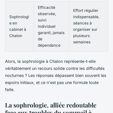
Efficacité
Effort régulier
observée,
Sophrologi
indispensable,
suivi
e en
séances à
individuel
cabinet à
organiser sur
garanti, jamais
Chalon
plusieurs
de
semaines
dépendance
Alors, la sophrologie à Chalon représente-t-elle
véritablement un recours solide contre les difficultés
nocturnes ? Les réponses dépassent bien souvent les
espoirs initiaux, et ce n'est pas une formule toute
faite.
La sophrologie, alliée redoutable
face aux troubles du sommeil à