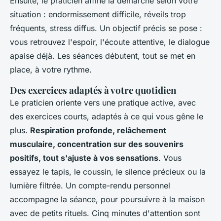
Ensuite, le praticien affine la démarche selon votre
situation : endormissement difficile, réveils trop
fréquents, stress diffus
. Un objectif précis se pose :
vous retrouvez l'espoir, l'écoute attentive, le dialogue
apaise déjà. Les séances débutent, tout se met en
place, à votre rythme.
Des exercices adaptés à votre quotidien
Le praticien oriente vers une pratique active, avec
des exercices courts, adaptés à ce qui vous gêne le
plus.
Respiration profonde, relâchement
musculaire, concentration sur des souvenirs
positifs, tout s'ajuste à vos sensations
. Vous
essayez le tapis, le coussin, le silence précieux ou la
lumière filtrée.
Un compte-rendu personnel
accompagne la séance, pour poursuivre à la maison
avec de petits rituels
. Cinq minutes d'attention sont